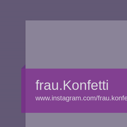
frau.Konfetti
www.instagram.com/frau.konfet