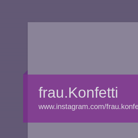
frau.Konfetti
www.instagram.com/frau.konfet