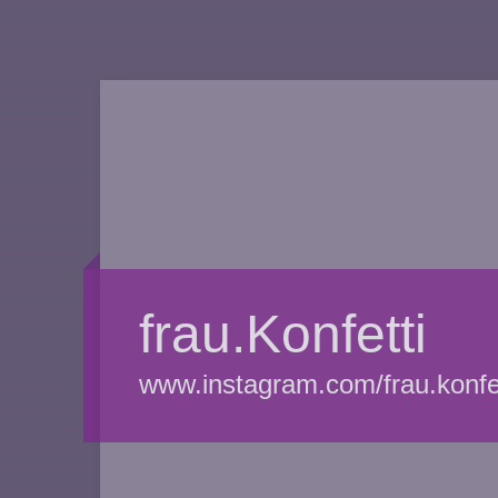
frau.Konfetti
www.instagram.com/frau.konfet