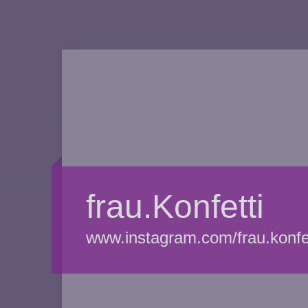
frau.Konfetti
www.instagram.com/frau.konfet