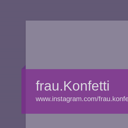
frau.Konfetti
www.instagram.com/frau.konfet